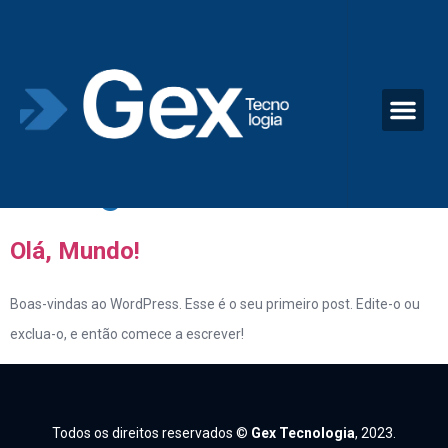
Categoria:
Sem
categoria
Olá, Mundo!
Boas-vindas ao WordPress. Esse é o seu primeiro post. Edite-o ou
exclua-o, e então comece a escrever!
Todos os direitos reservados ©
Gex Tecnologia
, 2023.