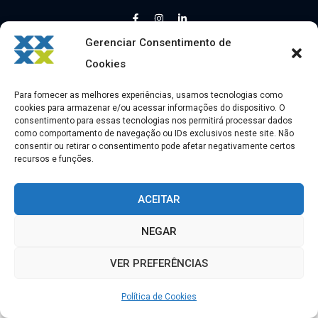
Gerenciar Consentimento de
Feito com ❤️ por
CONEX.HUB
Cookies
Para fornecer as melhores experiências, usamos tecnologias como
cookies para armazenar e/ou acessar informações do dispositivo. O
consentimento para essas tecnologias nos permitirá processar dados
como comportamento de navegação ou IDs exclusivos neste site. Não
consentir ou retirar o consentimento pode afetar negativamente certos
recursos e funções.
ACEITAR
NEGAR
VER PREFERÊNCIAS
Política de Cookies